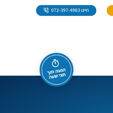
חייגו 072-397-4983